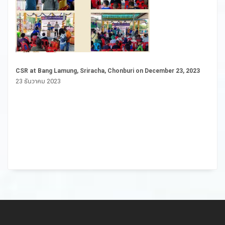
CSR at Bang Lamung, Sriracha, Chonburi on December 23, 2023
23 ธันวาคม 2023
ST
in
in
28