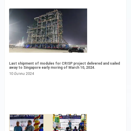
Last shipment of modules for CRISP project delivered and sailed
CS
away to Singapore early moring of March 10, 2024.
20
10 มีนาคม 2024
16