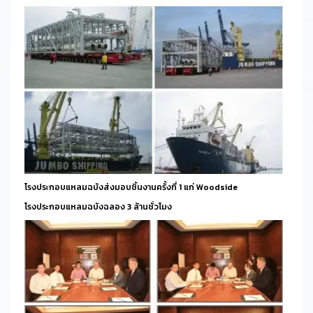
โรงประกอบแหลมฉบังส่งมอบชิ้นงานครั้งที่ 1 แก่ Woodside
โรงประกอบแหลมฉบังฉลอง 3 ล้านชั่วโมง