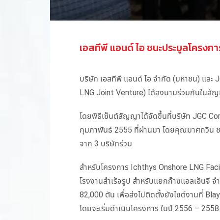
เอสทีพี แอนด์ ไอ ชนะประมูลโครง
บริษัท เอสทีพี แอนด์ ไอ จำกัด (มหาชน) แล
LNG Joint Venture) ได้ลงนามร่วมกันในสั
โดยพิธีเซ็นต์สัญญาได้จัดขึ้นที่บริษัท JGC Cor
กุมภาพันธ์ 2555 ที่ผ่านมา โดยคุณมาศถวิน 
จาก 3 บริษัทร่วม
สำหรับโครงการ Ichthys Onshore LNG Facili
โรงงานสำเร็จรูป สำหรับแยกก๊าซแอลเอ็นจี 
82,000 ตัน เพื่อส่งไปติดตั้งยังไซต์งานที่ B
โดยจะเริ่มดำเนินโครงการ ในปี 2556 – 2558