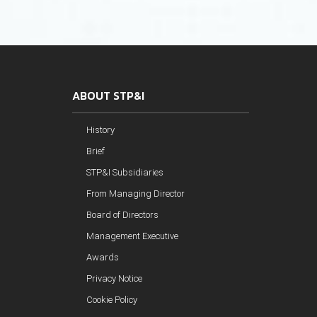
ABOUT STP&I
History
Brief
STP&I Subsidiaries
From Managing Director
Board of Directors
Management Executive
Awards
Privacy Notice
Cookie Policy