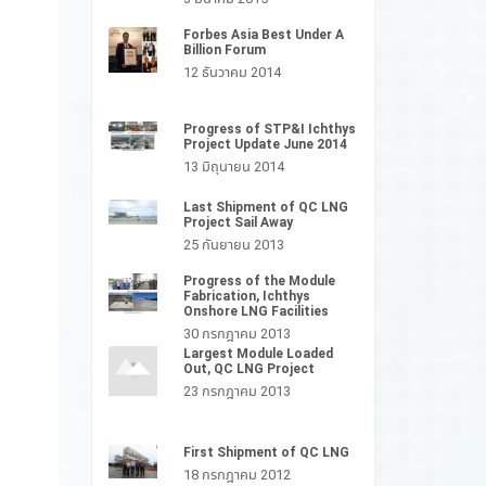
Forbes Asia Best Under A
Billion Forum
12 ธันวาคม 2014
Progress of STP&I Ichthys
Project Update June 2014
13 มิถุนายน 2014
Last Shipment of QC LNG
Project Sail Away
25 กันยายน 2013
Progress of the Module
Fabrication, Ichthys
Onshore LNG Facilities
30 กรกฎาคม 2013
Largest Module Loaded
Out, QC LNG Project
23 กรกฎาคม 2013
First Shipment of QC LNG
18 กรกฎาคม 2012