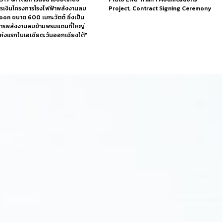
รเงินโครงการโรงไฟฟ้าพลังงานลม
Project, Contract Signing Ceremony
on ขนาด 600 เมกะวัตต์ ซึ่งเป็น
ารพลังงานลมข้ามพรมแดนที่ใหญ่
แห่งแรกในเอเชียตะวันออกเฉียงใต้”