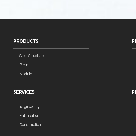
PRODUCTS
P
Steel Structure
Piping
Module
SERVICES
P
Engineering
Fabrication
Construction