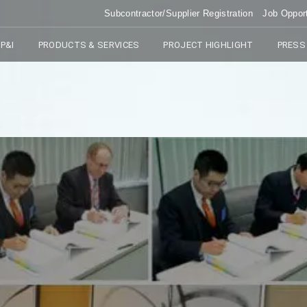
Subcontractor/Supplier Registration
Job Opport
P&I
PRODUCTS & SERVICES
PROJECT HIGHLIGHT
PRESS