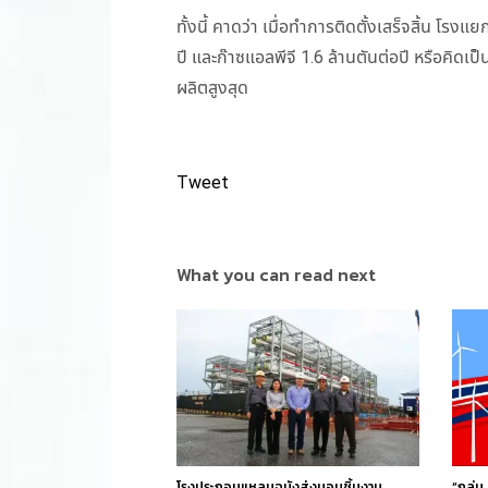
ทั้งนี้ คาดว่า เมื่อทำการติดตั้งเสร็จสิ้น โรง
ปี และก๊าซแอลพีจี 1.6 ล้านตันต่อปี หรือคิด
ผลิตสูงสุด
Tweet
What you can read next
โรงประกอบแหลมฉบังส่งมอบชิ้นงาน
“กลุ่