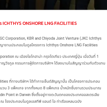
การ ICHTHYS ONSHORE LNG FACILITIES
ะ JGC Corporation, KBR and Chiyoda Joint Venture (JKC Ichthys
ญญางานประกอบโมดูลโครงการ Ichthys Onshore LNG Facilities
poration ณ เมืองโยโกฮาม่า กรุงโตเกียว ประเทศญี่ปุ่น เมื่อวันที่ 1
ชาญวีรกูล กรรมการผู้จัดการบริษัทฯ ได้ลงนามในสัญญาร่วมกับตัวแทน
ties ที่ทางบริษัทฯ ได้ทำการเซ็นต์สัญญานั้น เป็นโครงการประกอบ
จำนวน 3 แพ็คเกจ จากทั้งหมด 8 แพ็คเกจ น้ำหนักชิ้นงานรวมประมาณ
laydin Point in Darwin ซึ่งตั้งอยู่ทางตะวันตกของประเทศออสเตรเลีย
 ณ โรงประกอบโมดูลเอสทีพี แอนด์ ไอ ท่าเรือแหลมฉบัง