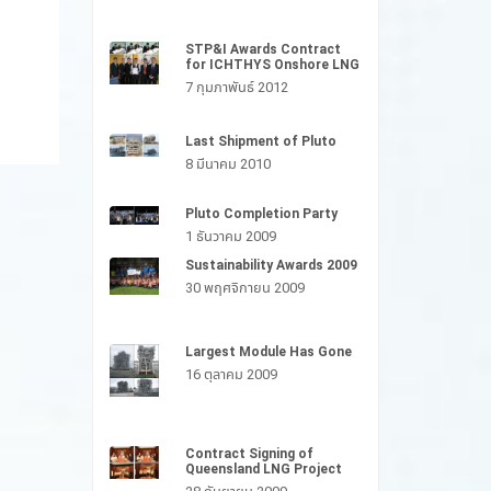
STP&I Awards Contract
for ICHTHYS Onshore LNG
7 กุมภาพันธ์ 2012
Last Shipment of Pluto
8 มีนาคม 2010
Pluto Completion Party
1 ธันวาคม 2009
Sustainability Awards 2009
30 พฤศจิกายน 2009
Largest Module Has Gone
16 ตุลาคม 2009
Contract Signing of
Queensland LNG Project