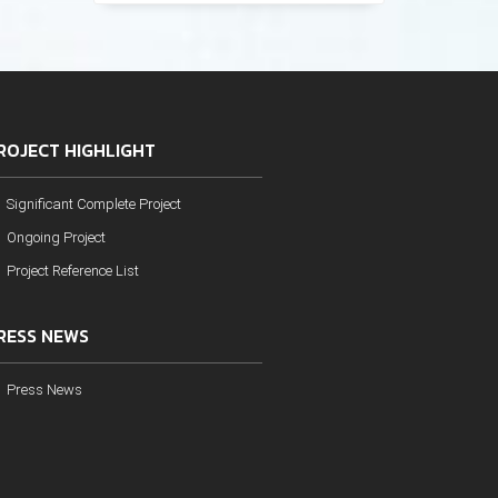
ROJECT HIGHLIGHT
Significant Complete Project
Ongoing Project
Project Reference List
RESS NEWS
Press News