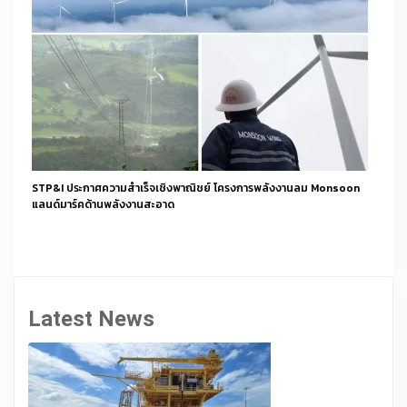
STP&I ประกาศความสำเร็จเชิงพาณิชย์ โครงการพลังงานลม Monsoon
แลนด์มาร์คด้านพลังงานสะอาด
Latest News