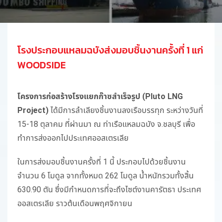
โรงประกอบแหลมฉบังส่งมอบชิ้นงานครั้งที่ 1 แก่
WOODSIDE
โครงการก่อสร้างโรงแยกก๊าซสำเร็จรูป (
Pluto LNG
Project
)
ได้มีการลำเลียงชิ้นงานลงเรือบรรทุก ระหว่างวันที่
15-18 ตุลาคม ที่ผ่านมา ณ ท่าเรือแหลมฉบัง จ.ชลบุรี เพื่อ
ทำการส่งออกไปประเทศออสเตรเลีย
ในการส่งมอบชิ้นงานครั้งที่ 1 นี้ ประกอบไปด้วยชิ้นงาน
จำนวน 6 โมดูล จากทั้งหมด 262 โมดูล น้ำหนักรวมทั้งสิ้น
630.90 ตัน ซึ่งมีกำหนดการที่จะถึงไซต์งานคารัตธา ประเทศ
ออสเตรเลีย ราวต้นเดือนพฤศจิกายน